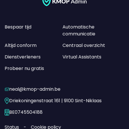
Bespaar tijd
Automatische
communicatie
Altijd conform
Centraal overzicht
Dienstverleners
Virtual Assistants
Probeer nu gratis
neal@kmop-admin.be
Driekoningenstraat 161 | 9100 Sint-Niklaas
BE0745504188
Status
Cookie policy